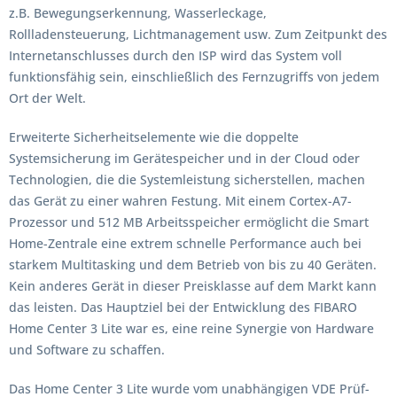
z.B. Bewegungserkennung, Wasserleckage,
Rollladensteuerung, Lichtmanagement usw. Zum Zeitpunkt des
Internetanschlusses durch den ISP wird das System voll
funktionsfähig sein, einschließlich des Fernzugriffs von jedem
Ort der Welt.
Erweiterte Sicherheitselemente wie die doppelte
Systemsicherung im Gerätespeicher und in der Cloud oder
Technologien, die die Systemleistung sicherstellen, machen
das Gerät zu einer wahren Festung. Mit einem Cortex-A7-
Prozessor und 512 MB Arbeitsspeicher ermöglicht die Smart
Home-Zentrale eine extrem schnelle Performance auch bei
starkem Multitasking und dem Betrieb von bis zu 40 Geräten.
Kein anderes Gerät in dieser Preisklasse auf dem Markt kann
das leisten. Das Hauptziel bei der Entwicklung des FIBARO
Home Center 3 Lite war es, eine reine Synergie von Hardware
und Software zu schaffen.
Das Home Center 3 Lite wurde vom unabhängigen VDE Prüf-