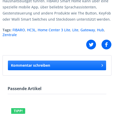
Haushaltsbudget führen. FIBARO Smart Home kann über eine
spezielle mobile App, über beliebte Sprachassistenten,
Gestensteuerung und andere Produkte wie The Button, KeyFob
oder Walli Smart Switches und Steckdosen unterstützt werden.
Tags:
FIBARO
,
HC3L
,
Home Center 3 Lite
,
Lite
,
Gateway
,
Hub
,
Zentrale
Kommentar schreiben
Passende Artikel
TIPP!