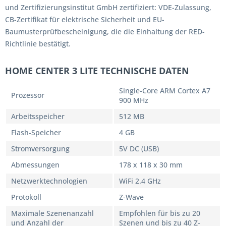
und Zertifizierungsinstitut GmbH zertifiziert: VDE-Zulassung,
CB-Zertifikat für elektrische Sicherheit und EU-
Baumusterprüfbescheinigung, die die Einhaltung der RED-
Richtlinie bestätigt.
HOME CENTER 3 LITE TECHNISCHE DATEN
Single-Core ARM Cortex A7
Prozessor
900 MHz
Arbeitsspeicher
512 MB
Flash-Speicher
4 GB
Stromversorgung
5V DC (USB)
Abmessungen
178 x 118 x 30 mm
Netzwerktechnologien
WiFi 2.4 GHz
Protokoll
Z-Wave
Maximale Szenenanzahl
Empfohlen für bis zu 20
und Anzahl der
Szenen und bis zu 40 Z-