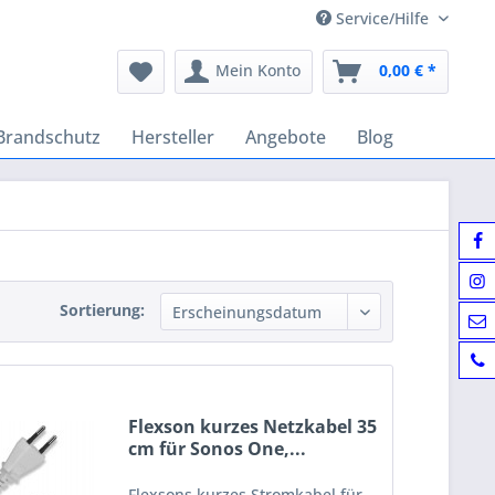
Service/Hilfe
Mein Konto
0,00 € *
Brandschutz
Hersteller
Angebote
Blog
Sortierung:
Flexson kurzes Netzkabel 35
cm für Sonos One,...
Flexsons kurzes Stromkabel für