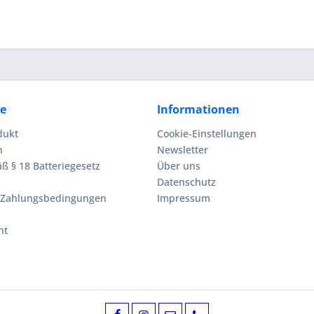
ce
Informationen
dukt
Cookie-Einstellungen
n
Newsletter
ß § 18 Batteriegesetz
Über uns
Datenschutz
 Zahlungsbedingungen
Impressum
ht