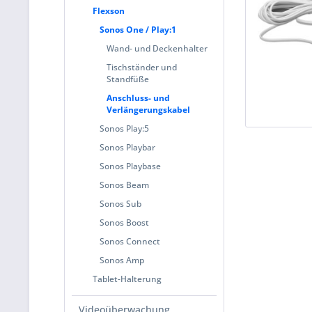
Flexson
Sonos One / Play:1
Wand- und Deckenhalter
Tischständer und
Standfüße
Anschluss- und
Verlängerungskabel
Sonos Play:5
Sonos Playbar
Sonos Playbase
Sonos Beam
Sonos Sub
Sonos Boost
Sonos Connect
Sonos Amp
Tablet-Halterung
Videoüberwachung