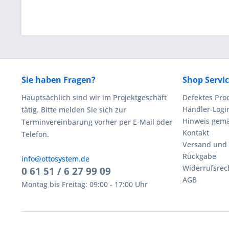
Sie haben Fragen?
Shop Servi
Hauptsächlich sind wir im Projektgeschäft
Defektes Pro
Händler-Logi
tätig. Bitte melden Sie sich zur
Hinweis gemä
Terminvereinbarung vorher per E-Mail oder
Kontakt
Telefon.
Versand und
Rückgabe
info@ottosystem.de
Widerrufsrec
0 61 51 / 6 27 99 09
AGB
Montag bis Freitag: 09:00 - 17:00 Uhr