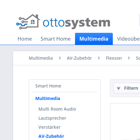
Home
Smart Home
Multimedia
Videoüb
Multimedia
AV-Zubehör
Flexson
S
Smart Home
Filtern
Multimedia
Multi Room Audio
Lautsprecher
Verstärker
AV-Zubehör