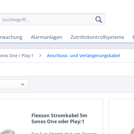
erwachung
Alarmanlagen
Zutrittskontrollsysteme
onos One / Play:1
Anschluss- und Verlängerungskabel
Flexson Stromkabel 5m
Sonos One oder Play:1
Das 5 m-Stromkabel von Flexson