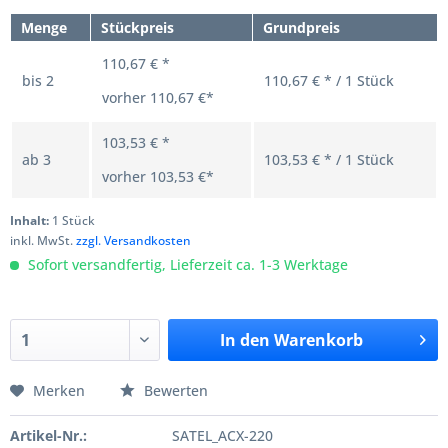
Menge
Stückpreis
Grundpreis
110,67 € *
bis
2
110,67 € * / 1 Stück
vorher
110,67 €*
103,53 € *
ab
3
103,53 € * / 1 Stück
vorher
103,53 €*
Inhalt:
1 Stück
inkl. MwSt.
zzgl. Versandkosten
Sofort versandfertig, Lieferzeit ca. 1-3 Werktage
In den
Warenkorb
Merken
Bewerten
Artikel-Nr.:
SATEL_ACX-220