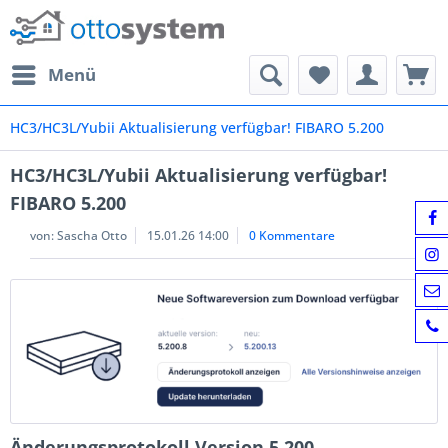
Menü
HC3/HC3L/Yubii Aktualisierung verfügbar! FIBARO 5.200
HC3/HC3L/Yubii Aktualisierung verfügbar!
FIBARO 5.200
von:
Sascha Otto
15.01.26 14:00
0 Kommentare
Änderungsprotokoll Version 5.200